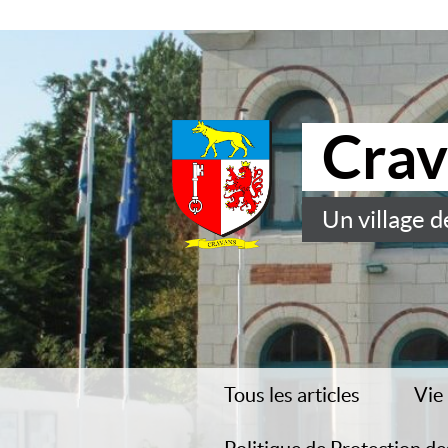
Crav
Un village d
Tous les articles
Vie
Mai